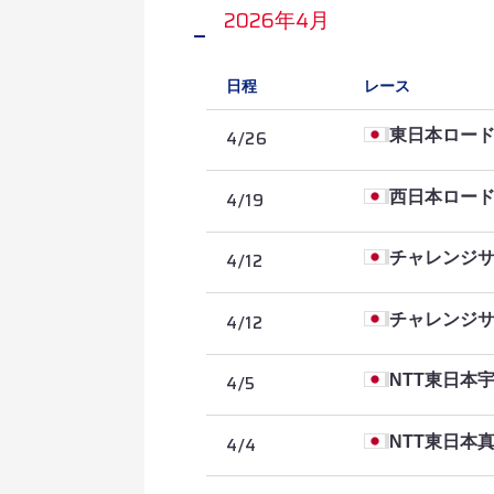
2026年4月
2026/5/27
2026/5/7
第4ステージ・As
第1ステージ・印
日程
レース
2026/5/26
第3ステージ・い
4/26
東日本ロー
2026/5/25
第2ステージ・JP
4/19
西日本ロー
2026/5/24
第1ステージ・堺
4/12
チャレンジ
4/12
チャレンジサ
4/5
NTT東日本
4/4
NTT東日本