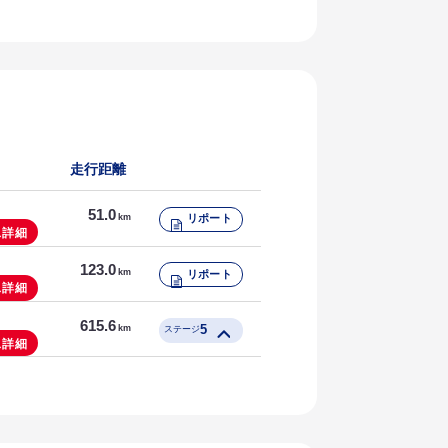
走行距離
51.0
km
リポート
ス詳細
123.0
km
リポート
ス詳細
615.6
5
km
ステージ
ス詳細
131.45
km
リポート
131.2
km
リポート