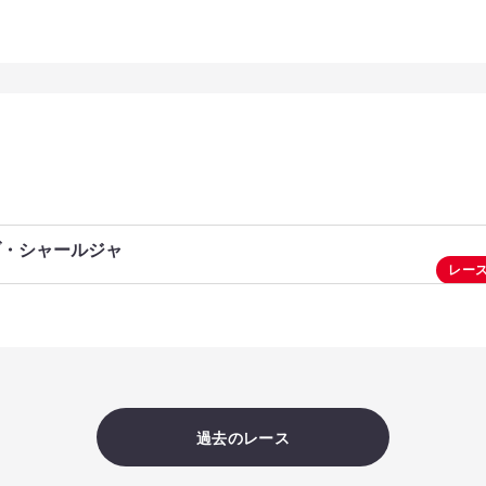
ブ・シャールジャ
レー
過去のレース