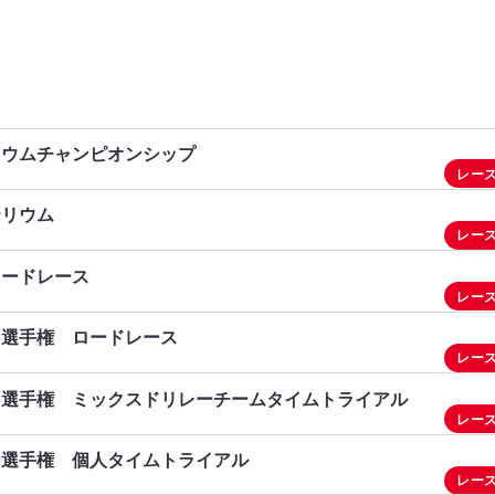
雄市
園市
リウムチャンピオンシップ
北市
レー
テリウム
レー
ロードレース
レー
ド選手権 ロードレース
レー
ド選手権 ミックスドリレーチームタイムトライアル
レー
ド選手権 個人タイムトライアル
レー