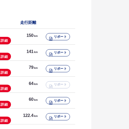
11.4
125.3
km
km
リポート
リポート
走行距離
127.0
km
リポート
150
km
リポート
103.6
km
リポート
ス詳細
141
km
リポート
2.6
km
リポート
ス詳細
79
km
リポート
ス詳細
64
km
リポート
ス詳細
60
km
リポート
ス詳細
122.4
km
リポート
ス詳細