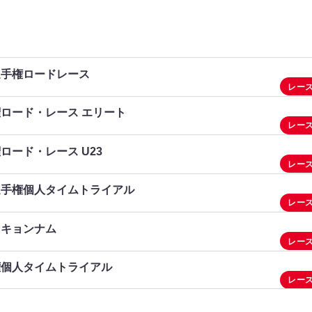
カフラマンマラシュ－カフラマンマラシュ
カフラマンマラシュ－アリ・カヤシュ
選手権ロードレース
レー
ロード・レース エリート
レー
ロード・レース U23
レー
選手権個人タイムトライアル
レー
・キョンナム
レー
権個人タイムトライアル
レー