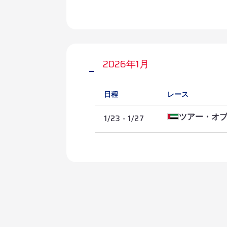
2026年1月
日程
レース
1/23 - 1/27
ツアー・オ
2026/1/27
第5ステージ
2026/6/26
第4ステージ
2026/1/25
第3ステージ