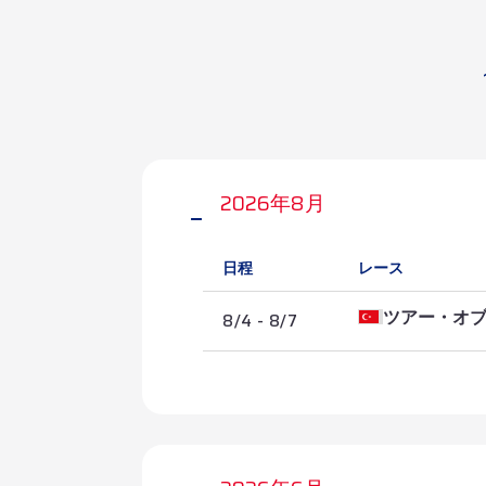
English
2026年8月
日程
レース
8/4 - 8/7
ツアー・オ
2026/8/7
第4ステージ 
2026/8/6
第3ステージ 