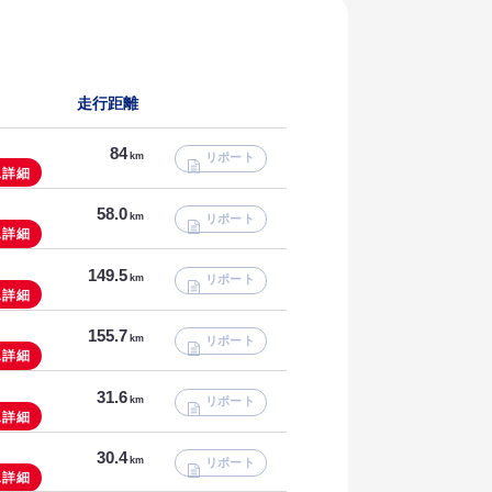
146.44
km
リポート
走行距離
123.31
km
リポート
84
km
リポート
83.2
km
ス詳細
リポート
58.0
km
リポート
ス詳細
149.5
km
リポート
ス詳細
155.7
km
リポート
ス詳細
31.6
km
リポート
ス詳細
30.4
km
リポート
ス詳細