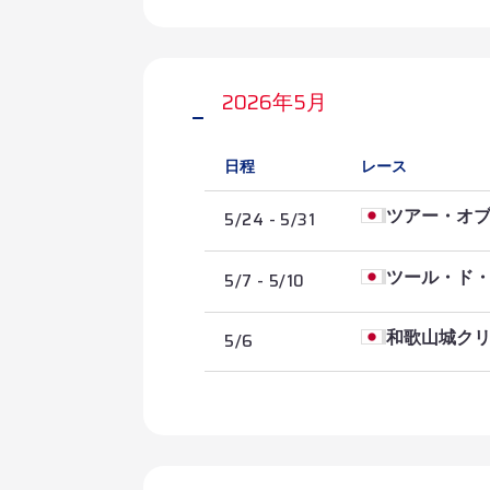
2026/6/11
第3ステージ
2026年5月
2026/6/10
第2ステージ
日程
レース
2026/6/9
第1ステージ
5/24 - 5/31
ツアー・オ
5/7 - 5/10
ツール・ド
2026/5/31
第8ステージ・東
2026/5/30
5/6
和歌山城ク
2026/5/10
第7ステージ・A
第4ステージ・太
2026/5/29
2026/5/9
第6ステージ・ス
第3ステージ・熊
2026/5/28
2026/5/8
第5ステージ・綿
第2ステージ・古