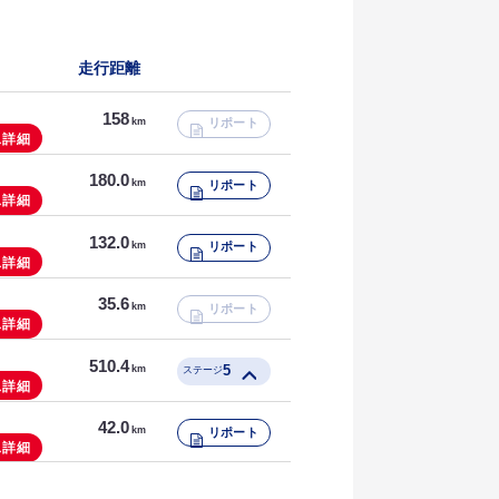
118
km
リポート
走行距離
128
km
リポート
158
km
リポート
ス詳細
180.0
km
リポート
ス詳細
132.0
km
リポート
ス詳細
35.6
km
リポート
ス詳細
510.4
5
km
ステージ
ス詳細
44.6
42.0
km
km
リポート
リポート
ス詳細
118.7
km
リポート