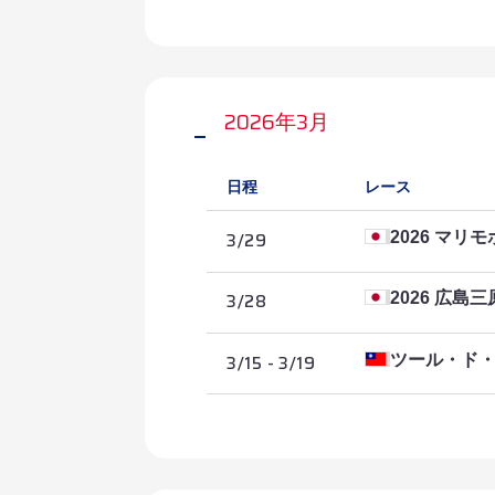
2026年3月
日程
レース
3/29
2026 マ
3/28
2026 広島
3/15 - 3/19
ツール・ド
2026/3/19
第5ステージ・幸
2026/3/18
第4ステージ・屏