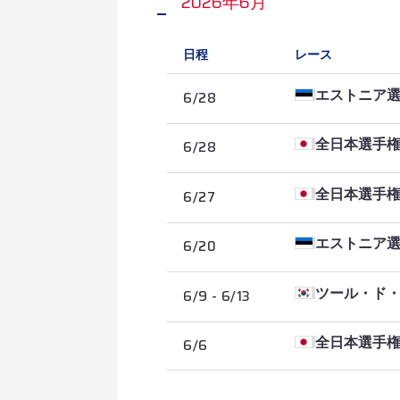
2026年6月
2026/8/5
第2ステージ 
日程
レース
2026/8/4
第1ステージ 
6/28
エストニア
6/28
全日本選手権
6/27
全日本選手権
6/20
エストニア
6/9 - 6/13
ツール・ド
6/6
全日本選手
2026/6/13
第5ステージ
2026/6/12
第4ステージ