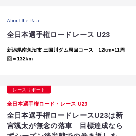
推しライダーの最新情報を見逃さないように、
About the Race
お気に入り登録しよう！
全日本選手権ロードレース U23
新潟県南魚沼市 三国川ダム周回コース 12km×11周
回＝132km
レースリポート
全日本選手権ロード・レース U23
全日本選手権ロードレースU23は新
宮颯太が無念の落車 目標達成なら
ずシーズン後半戦での巻き返しを誓