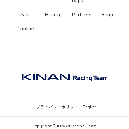
Report
Team
History
Partners
Shop
Contact
プライバシーポリシー
English
Copyright © KINAN Racing Team