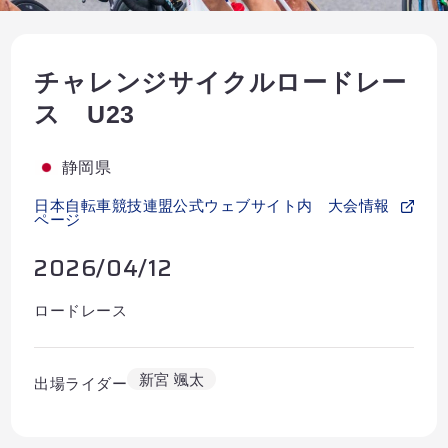
Partners
Shop
チャレンジサイクルロードレー
Contact
ス U23
静岡県
日本自転車競技連盟公式ウェブサイト内 大会情報
ページ
English
2026/04/12
ロードレース
新宮 颯太
出場ライダー
お気に入り登録