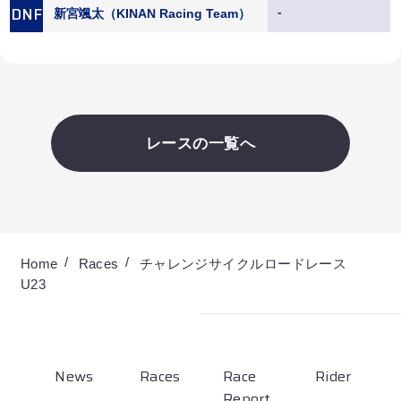
DNF
-
新宮颯太（KINAN Racing Team）
お気に入りのライダーを
登録しよう！
レースの一覧へ
ライダー一覧
Home
Races
チャレンジサイクルロードレース
U23
News
Races
Race
Rider
Report