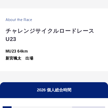
推しライダーの最新情報を見逃さないように、
About the Race
お気に入り登録しよう！
チャレンジサイクルロードレース
U23
MU23 64km
新宮颯太 出場
2026 個人総合時間