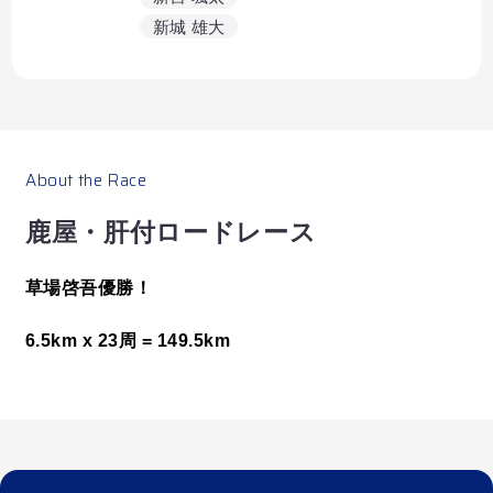
新城 雄大
推しライダーの最新情報を見逃さないように、
お気に入り登録しよう！
About the Race
鹿屋・肝付ロードレース
草場啓吾優勝！
6.5km x 23周 = 149.5km