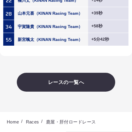
22
+14秒
橋川丈（KINAN Racing Team）
28
+39秒
山本元喜（KINAN Racing Team）
34
+58秒
宇賀隆貴（KINAN Racing Team）
55
+5分42秒
新宮颯太（KINAN Racing Team）
レースの一覧へ
Home
Races
鹿屋・肝付ロードレース