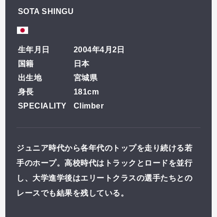
SOTA SHINGU
お気に入りのライダーを
登録しよう！
生年月日
2004年4月2日
国籍
日本
出生地
宮城県
ライダー一覧
身長
181cm
SPECIALITY
Climber
ジュニア時代から各年代のトップを走り続ける若
手のホープ。高校時代はトラックとロードを並行
し、大学進学後はエリートクラスの選手たちとの
レースでも結果を残している。