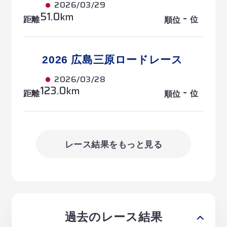
2026/03/29
51.0
-
km
距離
位
順位
2026 広島三原ロードレース
2026/03/28
123.0
-
km
距離
位
順位
レース結果をもっと見る
過去のレース結果