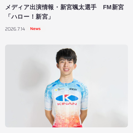
メディア出演情報・新宮颯太選手 FM新宮
「ハロー！新宮」
News
2026.7.14