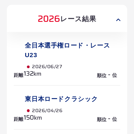
2026
レース結果
全日本選手権ロード・レース
U23
2026/06/27
132
-
km
距離
位
順位
東日本ロードクラシック
2026/04/26
150
-
km
距離
位
順位