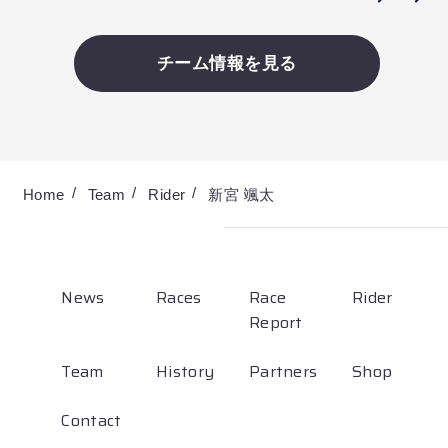
チーム情報を見る
Home
Team
Rider
新宮 颯太
News
Races
Race
Rider
Report
Team
History
Partners
Shop
Contact