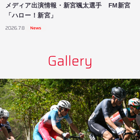
メディア出演情報・新宮颯太選手 FM新宮
「ハロー！新宮」
News
2026.7.8
Gallery