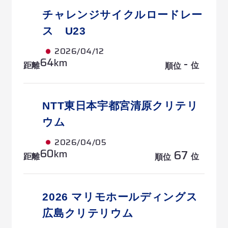
チャレンジサイクルロードレー
ス U23
2026/04/12
64
-
km
距離
位
順位
NTT東日本宇都宮清原クリテリ
ウム
2026/04/05
60
67
km
距離
位
順位
2026 マリモホールディングス
広島クリテリウム