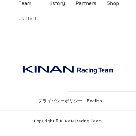
Team
History
Partners
Shop
Contact
プライバシーポリシー
English
Copyright © KINAN Racing Team