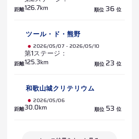
126.7
36
km
距離
位
順位
ツール・ド・熊野
2026/05/07 - 2026/05/10
第1ステージ：
125.3
23
km
距離
位
順位
和歌山城クリテリウム
2026/05/06
30.0
53
km
距離
位
順位